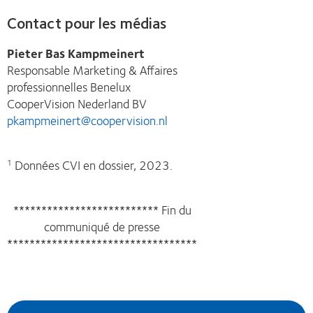
Contact pour les médias
Pieter Bas Kampmeinert
Responsable Marketing & Affaires
professionnelles Benelux
CooperVision Nederland BV
pkampmeinert@coopervision.nl
Données CVI en dossier, 2023.
1
************************** Fin du
communiqué de presse
**********************************