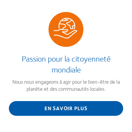
Passion pour la citoyenneté
mondiale
Nous nous engageons à agir pour le bien-être de la
planète et des communautés locales.
EN SAVOIR PLUS