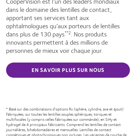
CooperVision est l’un des leaders mondiaux
dans le domaine des lentilles de contact,
apportant ses services tant aux
ophtalmologues qu’aux porteurs de lentilles
dans plus de 130 pays
. Nos produits
**2
innovants permettent à des millions de
personnes de mieux voir chaque jour.
EN SAVOIR PLUS SUR NOUS
* Basé sur des combinaisons d’options Rx (sphère, cylindre, axe et ajout)
fabriquées, sur toutes les lentilles souples sphériques, toriques et
multifocales (y compris celles fabriquées sur commande), en SiHy et
hydrogel de 4 principaux fabricants. Comprend les lentilles de contact
journalières, bihebdomadaires et mensuelles. Lentilles de contact
cosmétiques et photochromiques non incluses. Les variantes de courbe de