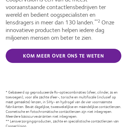
vooraanstaande contactlensbedrijven ter
wereld en bedient oogspecialisten en
lensdragers in meer dan 130 landen.
Onze
**2
innovatieve producten helpen iedere dag
miljoenen mensen om beter te zien.
KOM MEER OVER ONS TE WETEN
* Gebaseerd op geproduceerde Rx-optiecombinaties (sfeer, cilinder, as en
toevoegen), voor alle zachte sfeer-, torische en multifocale (inclusief op
maat gemaakte) lenzen, in SiHy- en hydrogel van de vier voornaamste
fabrikanten. Bevat dagelijkse, tweewekelijkse en maandelijkse contactlenzen.
Cosmetische en fotochromatische contactlenzen zijn niet inbegrepen.
Meerdere basiscurvevarianten niet inbegrepen.
** Lensverzorgingsproducten, zachte en specialistische contactlenzen van
CooperVision.