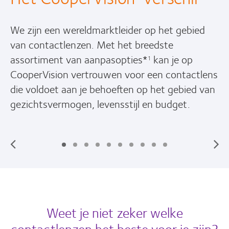
We zijn een wereldmarktleider op het gebied
van contactlenzen. Met het breedste
assortiment van aanpasopties*
kan je op
1
CooperVision vertrouwen voor een contactlens
die voldoet aan je behoeften op het gebied van
gezichtsvermogen, levensstijl en budget.
Weet je niet zeker welke
contactlenzen het beste voor je zijn?