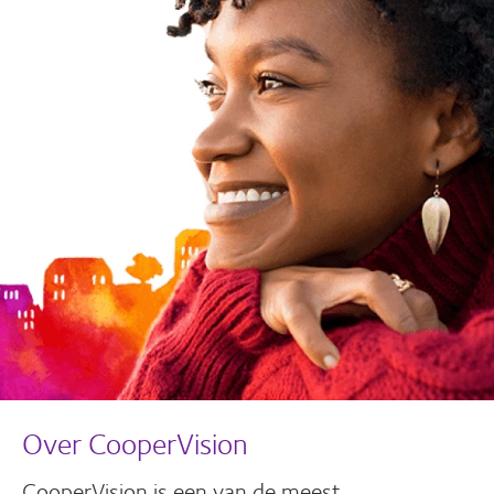
Over CooperVision
CooperVision is een van de meest