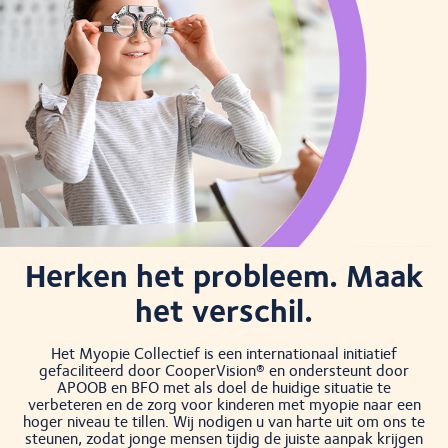
Herken het probleem. Maak
het verschil.
Het Myopie Collectief is een internationaal initiatief
gefaciliteerd door CooperVision® en ondersteunt door
APOOB en BFO met als doel de huidige situatie te
verbeteren en de zorg voor kinderen met myopie naar een
hoger niveau te tillen. Wij nodigen u van harte uit om ons te
steunen, zodat jonge mensen tijdig de juiste aanpak krijgen