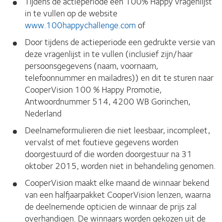
Tijdens de actieperiode een 100% Happy vragenlijst
in te vullen op de website
www.100happychallenge.com
of
Door tijdens de actieperiode een gedrukte versie van
deze vragenlijst in te vullen (inclusief zijn/haar
persoonsgegevens (naam, voornaam,
telefoonnummer en mailadres)) en dit te sturen naar
CooperVision 100 % Happy Promotie,
Antwoordnummer 514, 4200 WB Gorinchen,
Nederland
Deelnameformulieren die niet leesbaar, incompleet,
vervalst of met foutieve gegevens worden
doorgestuurd of die worden doorgestuur na 31
oktober 2015, worden niet in behandeling genomen.
CooperVision maakt elke maand de winnaar bekend
van een halfjaarpakket CooperVision lenzen, waarna
de deelnemende opticien de winnaar de prijs zal
overhandigen. De winnaars worden gekozen uit de