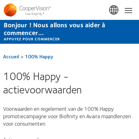
Aller
au
Accue
contenu
principal
Bonjour ! Nous allons vous aider à
commencer...
APPUYEZ POUR COMMENCER
Accueil
>
100% Happy
100% Happy -
actievoorwaarden
Voorwaarden en regelement van de 100% Happy
promotiecampagne voor Biofinity en Avaira maandlenzen
voor consumenten.