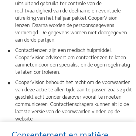
uitsluitend gebruikt ter controle van de
rechtvaardigheid van de deelname en eventuele
uitreiking van het halfjaar pakket CooperVision
lenzen. Daarna worden de persoonsgegevens
vernietigd. De gegevens worden niet doorgegeven
aan derde partijen.
Contactlenzen zijn een medisch hulpmiddel.
CooperVision adviseert om contactlenzen te laten
aanmeten door een specialist en de ogen regelmatig
te laten controleren.
CooperVision behoudt het recht om de voorwaarden
van deze actie te allen tijde aan te passen zoals zij dit
geschikt acht zonder daarover vooraf te moeten
communiceren. Contactlensdragers kunnen altijd de
laatste versie van de voorwaarden vinden op de
website
www.coopervision.nl/100happy/voorwaarden
.
Consentement en matière