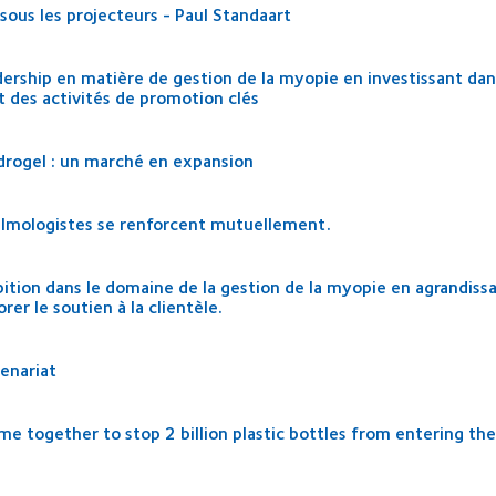
sous les projecteurs - Paul Standaart
ership en matière de gestion de la myopie en investissant dan
t des activités de promotion clés
hydrogel : un marché en expansion
almologistes se renforcent mutuellement.
ition dans le domaine de la gestion de la myopie en agrandiss
rer le soutien à la clientèle.
tenariat
 together to stop 2 billion plastic bottles from entering the