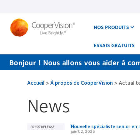
Aller
au
contenu
principal
NOS PRODUITS
ESSAIS GRATUITS
Bonjour ! Nous allons vous aider à co
Accueil
>
À propos de CooperVision
>
Actualit
News
Nouvelle spécialiste senior en
PRESS RELEASE
juin 02, 2026