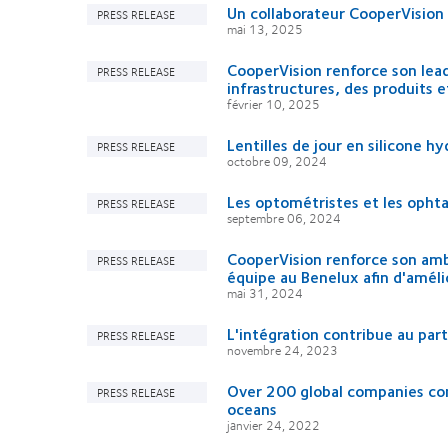
Un collaborateur CooperVision 
PRESS RELEASE
mai 13, 2025
CooperVision renforce son lead
PRESS RELEASE
infrastructures, des produits e
février 10, 2025
Lentilles de jour en silicone 
PRESS RELEASE
octobre 09, 2024
Les optométristes et les opht
PRESS RELEASE
septembre 06, 2024
CooperVision renforce son amb
PRESS RELEASE
équipe au Benelux afin d'amélio
mai 31, 2024
L'intégration contribue au par
PRESS RELEASE
novembre 24, 2023
Over 200 global companies come
PRESS RELEASE
oceans
janvier 24, 2022