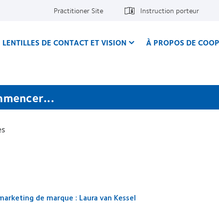
Practitioner Site
Instruction porteur
LENTILLES DE CONTACT ET VISION
À PROPOS DE COOP
mmencer...
es
 marketing de marque : Laura van Kessel