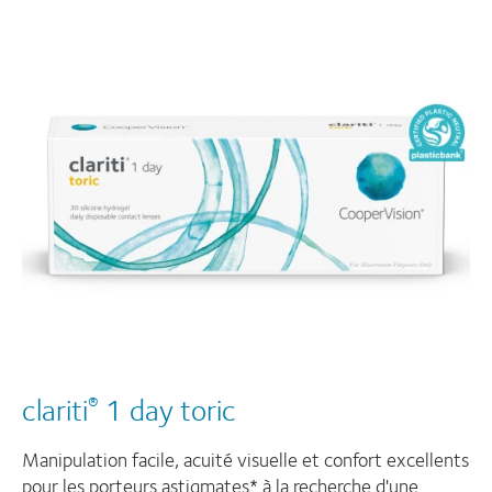
clariti
1 day toric
®
Manipulation facile, acuité visuelle et confort excellents
pour les porteurs astigmates* à la recherche d'une