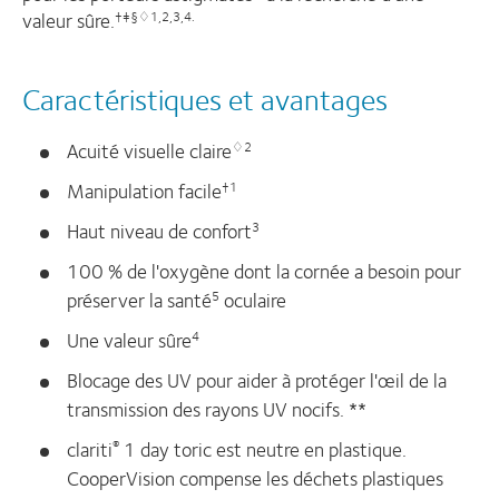
valeur sûre.
†‡§♢1,2,3,4.
Caractéristiques et avantages
Acuité visuelle claire
♢2
Manipulation facile
†1
Haut niveau de confort
3
100 % de l'oxygène dont la cornée a besoin pour
préserver la santé
oculaire
5
Une valeur sûre
4
Blocage des UV pour aider à protéger l'œil de la
transmission des rayons UV nocifs. **
clariti
1 day toric est neutre en plastique.
®
CooperVision compense les déchets plastiques