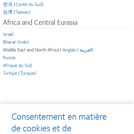
한국 (Corée du Sud)
台湾 (Taïwan)
Africa and Central Eurasia
Israël
Bharat (Inde)
Middle East and North Africa |
Anglais
|
العربية
Russie
Afrique du Sud
Turkiye (Turquie)
Consentement en matière
de cookies et de