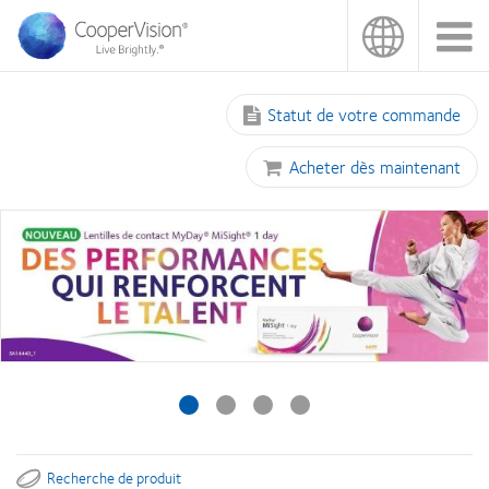
Aller
au
contenu
principal
Statut de votre commande
Acheter dès maintenant
Recherche de produit