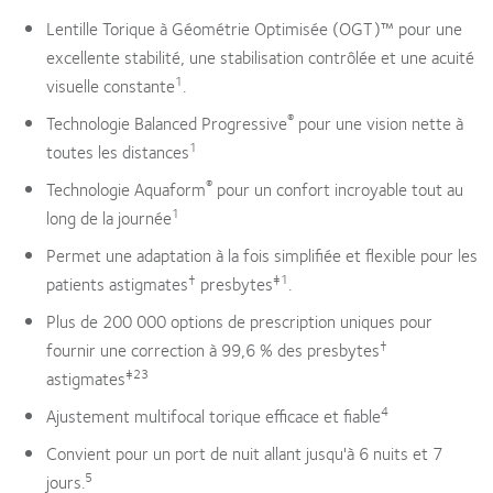
Lentille Torique à Géométrie Optimisée (OGT)™ pour une
excellente stabilité, une stabilisation contrôlée et une acuité
1
visuelle constante
.
®
Technologie Balanced Progressive
pour une vision nette à
1
toutes les distances
®
Technologie Aquaform
pour un confort incroyable tout au
1
long de la journée
Permet une adaptation à la fois simplifiée et flexible pour les
†
‡1
patients astigmates
presbytes
.
Plus de 200 000 options de prescription uniques pour
†
fournir une correction à 99,6 % des presbytes
‡23
astigmates
4
Ajustement multifocal torique efficace et fiable
Convient pour un port de nuit allant jusqu'à 6 nuits et 7
5
jours.