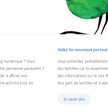
Aidez les nouveaux porteurs
ing numérique ? Vous
Vous entendez probablement s
tre personnel perdurent ?
des lentilles car ils ressent
er à affiner vos
des informations sur le site 
re activité tout en
leur port de lentilles et à ad
En savoir plus