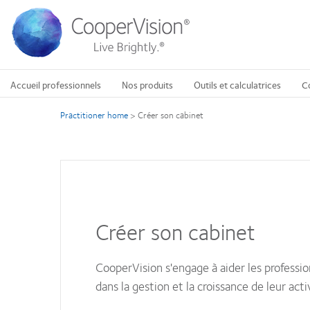
Aller
au
contenu
principal
Accueil professionnels
Nos produits
Outils et calculatrices
C
Practitioner home
>
Créer son cabinet
Créer son cabinet
CooperVision s'engage à aider les professio
dans la gestion et la croissance de leur acti