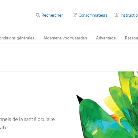
Rechercher
Consommateurs
Instructi
onditions générales
Algemene voorwaarden
Advantage
Ressou
nnels de la santé oculaire
vité.