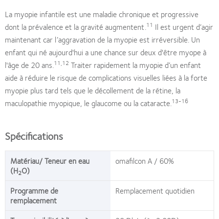
La myopie infantile est une maladie chronique et progressive
11
dont la prévalence et la gravité augmentent.
Il est urgent d’agir
maintenant car l’aggravation de la myopie est irréversible. Un
enfant qui né aujourd'hui a une chance sur deux d'être myope à
11,12
l'âge de 20 ans.
Traiter rapidement la myopie d’un enfant
aide à réduire le risque de complications visuelles liées à la forte
myopie plus tard tels que le décollement de la rétine, la
13-16
maculopathie myopique, le glaucome ou la cataracte.
Spécifications
Matériau/ Teneur en eau
omafilcon A / 60%
(H
O)
2
Programme de
Remplacement quotidien
remplacement