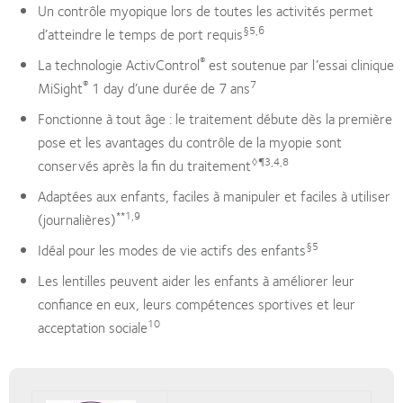
Un contrôle myopique lors de toutes les activités permet
§5,6
d’atteindre le temps de port requis
®
La technologie ActivControl
est soutenue par l’essai clinique
®
7
MiSight
1 day d’une durée de 7 ans
Fonctionne à tout âge : le traitement débute dès la première
pose et les avantages du contrôle de la myopie sont
◊¶3,4,8
conservés après la fin du traitement
Adaptées aux enfants, faciles à manipuler et faciles à utiliser
**1,9
(journalières)
§5
Idéal pour les modes de vie actifs des enfants
Les lentilles peuvent aider les enfants à améliorer leur
confiance en eux, leurs compétences sportives et leur
10
acceptation sociale