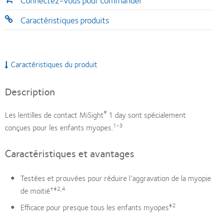
Connectez-vous pour commander
Caractéristiques produits
Caractéristiques du produit
Description
®
Les lentilles de contact MiSight
1 day sont spécialement
1-3
conçues pour les enfants myopes.
Caractéristiques et avantages
Testées et prouvées pour réduire l’aggravation de la myopie
†‡2,4
de moitié
‡2
Efficace pour presque tous les enfants myopes