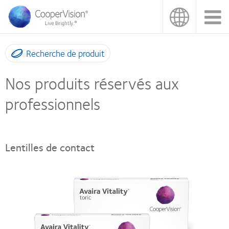
Aller
au
contenu
principal
Recherche de produit
Nos produits réservés aux
professionnels
Lentilles de contact