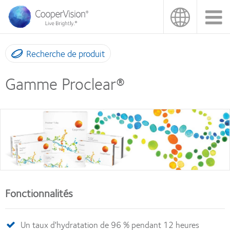
Aller
au
contenu
principal
Recherche de produit
Gamme Proclear®
Fonctionnalités
Un taux d'hydratation de 96 % pendant 12 heures