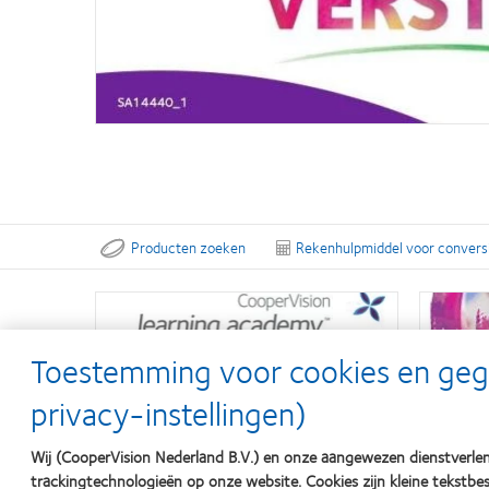
Producten zoeken
Rekenhulpmiddel voor conversie
Toestemming voor cookies en ge
privacy-instellingen)
Wij (CooperVision Nederland B.V.) en onze aangewezen dienstverlen
trackingtechnologieën op onze website. Cookies zijn kleine tekst