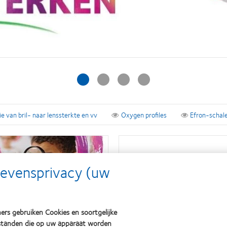
 van bril- naar lenssterkte en vv
Oxygen profiles
Efron-schal
gevensprivacy (uw
ers gebruiken Cookies en soortgelijke
bestanden die op uw apparaat worden