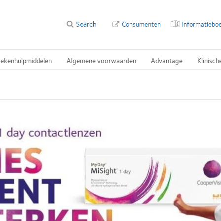
Search
Consumenten
Informatieboe
rekenhulpmiddelen
Algemene voorwaarden
Advantage
Klinisch