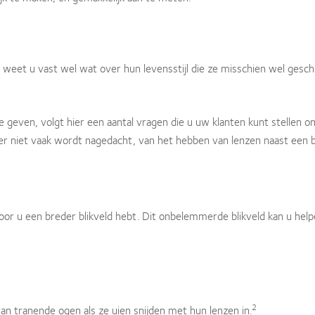
, weet u vast wel wat over hun levensstijl die ze misschien wel gesch
 geven, volgt hier een aantal vragen die u uw klanten kunt stellen 
r niet vaak wordt nagedacht, van het hebben van lenzen naast een br
r u een breder blikveld hebt. Dit onbelemmerde blikveld kan u hel
2
an tranende ogen als ze uien snijden met hun lenzen in.