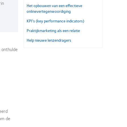
rin
Het opbouwen van een effectieve
onlinevertegenwoordiging
KPI's (key performance indicators)
Praktijkmarketing als een relatie
Help nieuwe lenzendragers
g onthulde
beerd
 om de