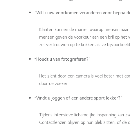
“Wilt u uw voorkomen veranderen voor bepaald
Klanten kunnen de manier waarop mensen naar z
mensen geven de voorkeur aan een bril op het w
zelfvertrouwen op te krikken als ze bijvoorbee
“Houdt u van fotograferen?”
Het zicht door een camera is veel beter met con
door de zoeker.
“Vindt u joggen of een andere sport lekker?”
Tijdens intensieve lichamelijke inspanning kan z
Contactlenzen blijven op hun plek zitten, of de 