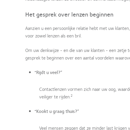
Het gesprek over lenzen beginnen
Aanzien u een persoonlijke relatie hebt met uw klanten
voor zowel lenzen als een bril.
Om uw denkwijze - en die van uw klanten - een zetje te
gesprek te beginnen over een aantal voordelen waarove
“Rijdt u veel?”
Contactlenzen vormen zich naar uw oog, waardoo
2
veiliger te rijden.
“Kookt u graag thuis?”
Veel mensen zeggen dat ze minder last krijgen v