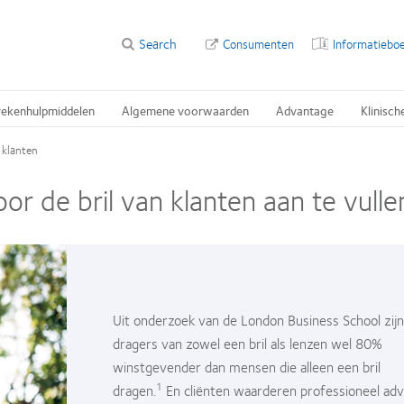
Search
Consumenten
Informatieboe
rekenhulpmiddelen
Algemene voorwaarden
Advantage
Klinisch
 klanten
or de bril van klanten aan te vull
Uit onderzoek van de London Business School zijn
dragers van zowel een bril als lenzen wel 80%
winstgevender dan mensen die alleen een bril
1
dragen.
En cliënten waarderen professioneel adv