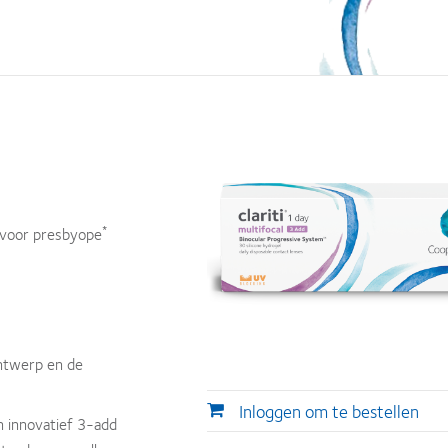
*
s voor presbyope
ntwerp en de
Inloggen om te bestellen
n innovatief 3-add