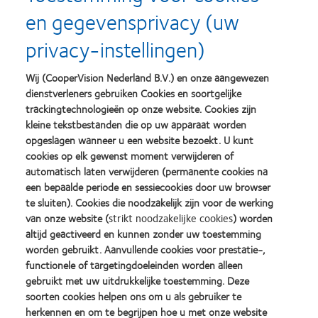
en gegevensprivacy (uw
privacy-instellingen)
Wij (CooperVision Nederland B.V.) en onze aangewezen
dienstverleners gebruiken Cookies en soortgelijke
trackingtechnologieën op onze website. Cookies zijn
kleine tekstbestanden die op uw apparaat worden
opgeslagen wanneer u een website bezoekt. U kunt
cookies op elk gewenst moment verwijderen of
automatisch laten verwijderen (permanente cookies na
een bepaalde periode en sessiecookies door uw browser
te sluiten). Cookies die noodzakelijk zijn voor de werking
van onze website (
strikt noodzakelijke cookies
) worden
altijd geactiveerd en kunnen zonder uw toestemming
worden gebruikt. Aanvullende cookies voor prestatie-,
functionele of targetingdoeleinden worden alleen
gebruikt met uw uitdrukkelijke toestemming. Deze
soorten cookies helpen ons om u als gebruiker te
Daarnaast zorgt een unieke kromming van het oppervlak ervoor
herkennen en om te begrijpen hoe u met onze website