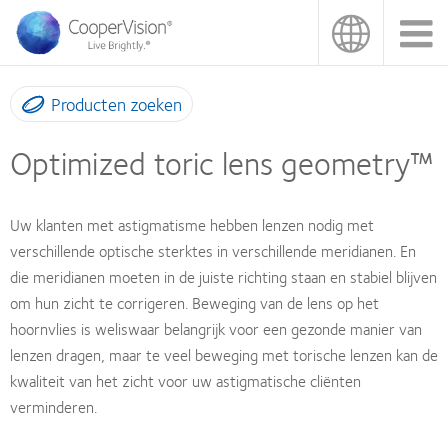
Overslaan
en
naar
de
inhoud
Producten zoeken
gaan
Optimized toric lens geometry™
Uw klanten met astigmatisme hebben lenzen nodig met
verschillende optische sterktes in verschillende meridianen. En
die meridianen moeten in de juiste richting staan en stabiel blijven
om hun zicht te corrigeren. Beweging van de lens op het
hoornvlies is weliswaar belangrijk voor een gezonde manier van
lenzen dragen, maar te veel beweging met torische lenzen kan de
kwaliteit van het zicht voor uw astigmatische cliënten
verminderen.