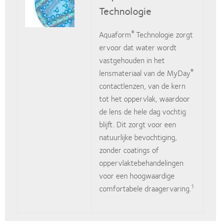
Technologie
®
Aquaform
Technologie zorgt
ervoor dat water wordt
vastgehouden in het
®
lensmateriaal van de MyDay
contactlenzen, van de kern
tot het oppervlak, waardoor
de lens de hele dag vochtig
blijft. Dit zorgt voor een
natuurlijke bevochtiging,
zonder coatings of
oppervlaktebehandelingen
voor een hoogwaardige
1
comfortabele draagervaring.