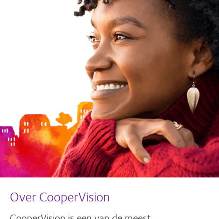
Over CooperVision
CooperVision is een van de meest