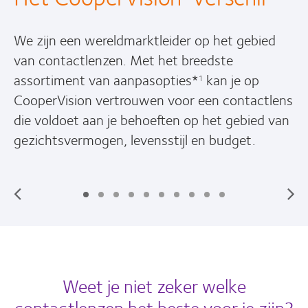
We zijn een wereldmarktleider op het gebied
van contactlenzen. Met het breedste
assortiment van aanpasopties*
kan je op
1
CooperVision vertrouwen voor een contactlens
die voldoet aan je behoeften op het gebied van
gezichtsvermogen, levensstijl en budget.
Weet je niet zeker welke
contactlenzen het beste voor je zijn?