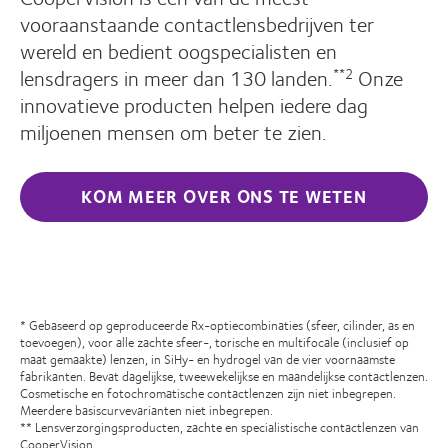
vooraanstaande contactlensbedrijven ter
wereld en bedient oogspecialisten en
lensdragers in meer dan 130 landen.
Onze
**2
innovatieve producten helpen iedere dag
miljoenen mensen om beter te zien.
KOM MEER OVER ONS TE WETEN
* Gebaseerd op geproduceerde Rx-optiecombinaties (sfeer, cilinder, as en
toevoegen), voor alle zachte sfeer-, torische en multifocale (inclusief op
maat gemaakte) lenzen, in SiHy- en hydrogel van de vier voornaamste
fabrikanten. Bevat dagelijkse, tweewekelijkse en maandelijkse contactlenzen.
Cosmetische en fotochromatische contactlenzen zijn niet inbegrepen.
Meerdere basiscurvevarianten niet inbegrepen.
** Lensverzorgingsproducten, zachte en specialistische contactlenzen van
CooperVision.