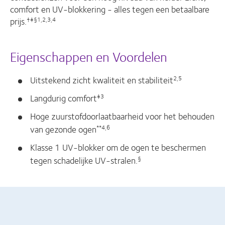
comfort en UV-blokkering - alles tegen een betaalbare
prijs.
†‡§1,2,3,4
Eigenschappen en Voordelen
Uitstekend zicht kwaliteit en stabiliteit
2,5
Langdurig comfort
‡3
Hoge zuurstofdoorlaatbaarheid voor het behouden
van gezonde ogen
**4,6
Klasse 1 UV-blokker om de ogen te beschermen
tegen schadelijke UV-stralen.
§