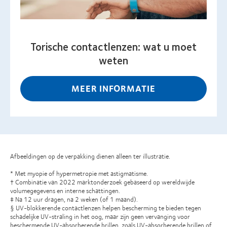
Torische contactlenzen: wat u moet
weten
MEER INFORMATIE
Afbeeldingen op de verpakking dienen alleen ter illustratie.
* Met myopie of hypermetropie met astigmatisme.
† Combinatie van 2022 marktonderzoek gebaseerd op wereldwijde
volumegegevens en interne schattingen.
‡ Na 12 uur dragen, na 2 weken (of 1 maand).
§ UV-blokkerende contactlenzen helpen bescherming te bieden tegen
schadelijke UV-straling in het oog, maar zijn geen vervanging voor
beschermende UV-absorberende brillen, zoals UV-absorberende brillen of