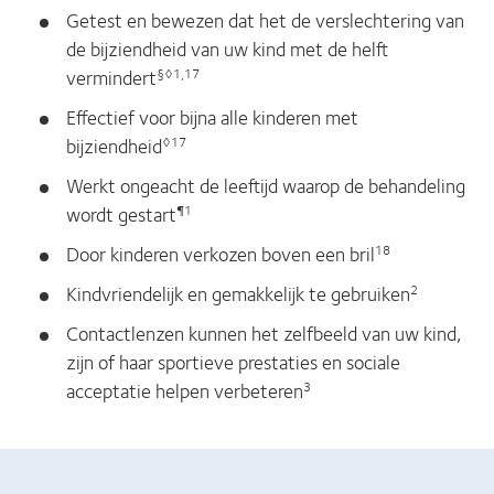
Getest en bewezen dat het de verslechtering van
de bijziendheid van uw kind met de helft
vermindert
§◊1,17
Effectief voor bijna alle kinderen met
bijziendheid
◊17
Werkt ongeacht de leeftijd waarop de behandeling
wordt gestart
¶1
Door kinderen verkozen boven een bril
18
Kindvriendelijk en gemakkelijk te gebruiken
2
Contactlenzen kunnen het zelfbeeld van uw kind,
zijn of haar sportieve prestaties en sociale
acceptatie helpen verbeteren
3