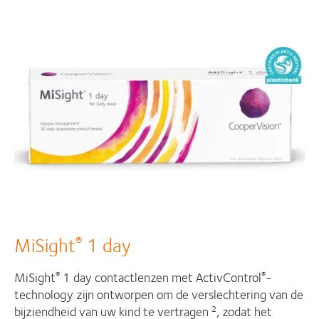
MiSight
1 day
®
MiSight
1 day contactlenzen met ActivControl
-
®
®
technology zijn ontworpen om de verslechtering van de
bijziendheid van uw kind te vertragen
, zodat het
2