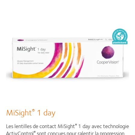
MiSight
1 day
®
Les lentilles de contact MiSight
1 day avec technologie
®
ActivControl
sont conçues pour ralentir la progression
®