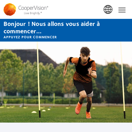
Aller
au
Accue
contenu
principal
Bonjour ! Nous allons vous aider à
commencer...
APPUYEZ POUR COMMENCER