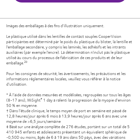
Images des emballages à des fins d’illustration uniquement.
Le plastique utilisé dans les lentilles de contact souples CooperVision
participantes est déterminé par le poids du plastique du blister, la lentille et
l'emballage secondaire, y compris les laminés, les adhésifs et les intrants
auxiliaires (par exemple l'encre). La détermination n'inclut pas le plastique
utilisé au cours du processus de fabrication de ces produits et de leur
emballage.
20
Pour les consignes de sécurité, les avertissements, les précautions et les
informations réglementaires locales, veuillez vous référer à la notice
d’utilisation.
* À l’aide de données mesurées et modélisées, regroupées sur tous les âges
(8-17 ans), MiSight
1 day a ralenti la progression de la myopie d’environ
®
50 % en moyenne.
† Dans l’étude clinique, le temps moyen de port en semaine est passé de
12,8 heures/jour après 6 mois à 13,9 heures/jour après 6 ans avec une
moyenne de >6,5 jours/semaine
‡ Basé sur une analyse complète de 276 études, portant sur un total de 5
410 945 enfants et adolescents présentant un équivalent sphérique de
-0,50D ou moins, âgés de 6 à 19 ans dans 50 pays, avec des variations