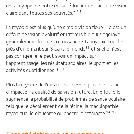
de la myopie de votre enfant
lui permettant une vision
2
claire dans toutes ses activités.
†,2,5
La myopie est plus qu’une simple vision floue – c’est un
défaut de vision évolutif et irréversible qui s’aggrave
généralement lors de la croissance.
La myopie touche
5
près d’un enfant sur 3 dans le monde
et si elle n’est
‡6
pas corrigée, elle peut avoir un impact sur
l’apprentissage, les résultats scolaires, le sport et les
activités quotidiennes.
‡7-13
Plus la myopie de l'enfant est élevée, plus elle risque
d'impacter la qualité de sa vision future. En effet, elle
augmente la probabilité de problèmes de santé oculaire
tels que le décollement de la rétine, la maculopathie
myopique, le glaucome ou encore la cataracte.
14-17
Caractéristiques et avantages