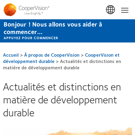
Aller
au
Accue
contenu
principal
Bonjour ! Nous allons vous aider à
commencer...
APPUYEZ POUR COMMENCER
Accueil
>
À propos de CooperVision
>
CooperVision et
développement durable
>
Actualités et distinctions en
matière de développement durable
Actualités et distinctions en
matière de développement
durable