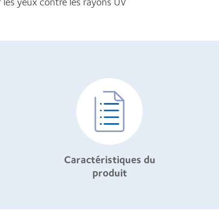
r les yeux contre les rayons UV
Caractéristiques du
produit