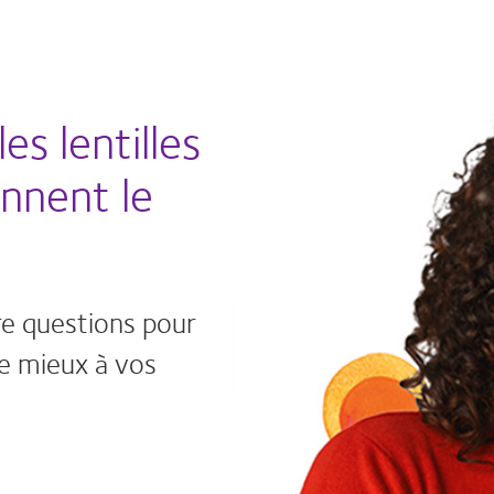
es lentilles
nnent le
re questions pour
le mieux à vos