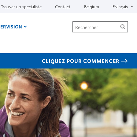
Trouver un specialiste
Contact
Belgium
Français
Rechercher
ERVISION
CLIQUEZ POUR COMMENCER