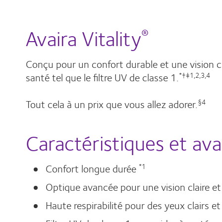
Avaira Vitality
®
Conçu pour un confort durable et une vision c
santé tel que le filtre UV de classe 1.
*†‡1,2,3,4
Tout cela à un prix que vous allez adorer.
§4
Caractéristiques et av
Confort longue durée
*1
Optique avancée pour une vision claire et
Haute respirabilité pour des yeux clairs et