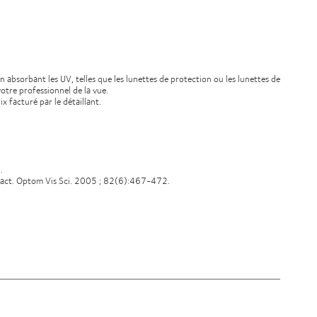
n absorbant les UV, telles que les lunettes de protection ou les lunettes de
votre professionnel de la vue.
x facturé par le détaillant.
.
ontact. Optom Vis Sci. 2005 ; 82(6):467-472.