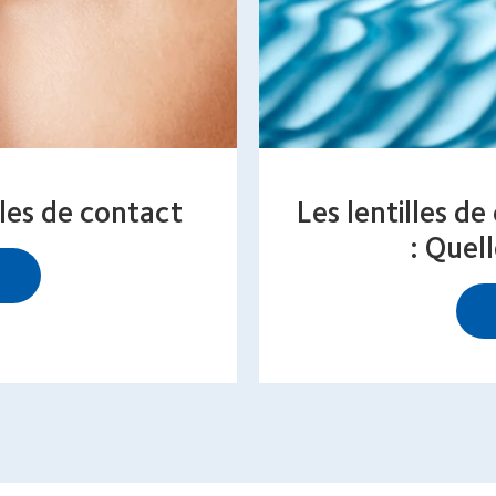
illes de contact
Les lentilles d
: Quell