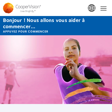
Aller
au
Accue
contenu
principal
Bonjour ! Nous allons vous aider à
commencer...
APPUYEZ POUR COMMENCER