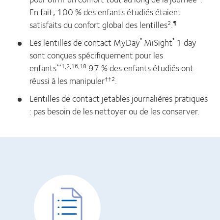
En fait, 100 % des enfants étudiés étaient
satisfaits du confort global des lentilles
.
2
¶
Les lentilles de contact MyDay
MiSight
1 day
®
®
sont conçues spécifiquement pour les
enfants
97 % des enfants étudiés ont
**1,2,16,18
réussi à les manipuler
.
††2
Lentilles de contact jetables journalières pratiques
: pas besoin de les nettoyer ou de les conserver.