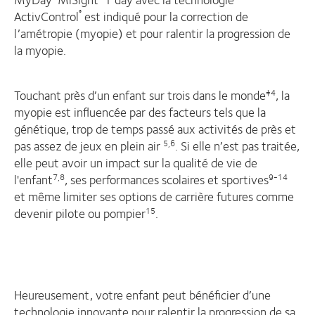
ActivControl
est indiqué pour la correction de
®
l’amétropie (myopie) et pour ralentir la progression de
la myopie.
Touchant près d’un enfant sur trois dans le monde
, la
‡4
myopie est influencée par des facteurs tels que la
génétique, trop de temps passé aux activités de près et
pas assez de jeux en plein air
. Si elle n’est pas traitée,
5,6
elle peut avoir un impact sur la qualité de vie de
l'enfant
, ses performances scolaires et sportives
7,8
9-14
et même limiter ses options de carrière futures comme
devenir pilote ou pompier
.
15
Heureusement, votre enfant peut bénéficier d’une
technologie innovante pour ralentir la progression de sa