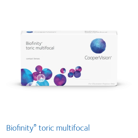
Biofinity
toric multifocal
®