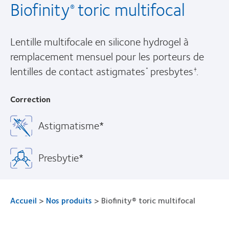
Biofinity
toric multifocal
®
Lentille multifocale en silicone hydrogel à
remplacement mensuel pour les porteurs de
lentilles de contact astigmates
presbytes
.
*
†
Correction
Astigmatisme*
Presbytie*
Accueil
>
Nos produits
>
Biofinity® toric multifocal