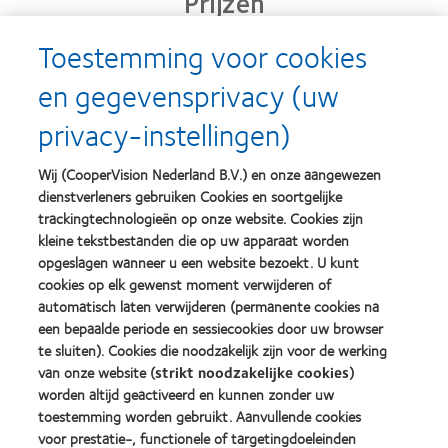
Prijzen
Toestemming voor cookies
en gegevensprivacy (uw
Learn
Learn
more
more
privacy-instellingen)
about
about
Silmo
Contact
d’Or
Lens
Wij (CooperVision Nederland B.V.) en onze aangewezen
best
Product
dienstverleners gebruiken Cookies en soortgelijke
product
of
Learn
Learn
award
the
trackingtechnologieën op onze website. Cookies zijn
more
more
met
Year
kleine tekstbestanden die op uw apparaat worden
about
about
MyDay™
(2013)
opgeslagen wanneer u een website bezoekt. U kunt
2012
2011
(2013)
&
Best
cookies op elk gewenst moment verwijderen of
2010
Factory
automatisch laten verwijderen (permanente cookies na
Best
Awards
een bepaalde periode en sessiecookies door uw browser
Learn
Learn
Companies
(2011)
more
te sluiten). Cookies die noodzakelijk zijn voor de werking
more
for
about
about
Leaders
van onze website (
strikt noodzakelijke cookies
)
ODMA
2012
(2012)
worden altijd geactiveerd en kunnen zonder uw
2011
REBRAND
toestemming worden gebruikt. Aanvullende cookies
(2011)
100®
voor prestatie-, functionele of targetingdoeleinden
Global