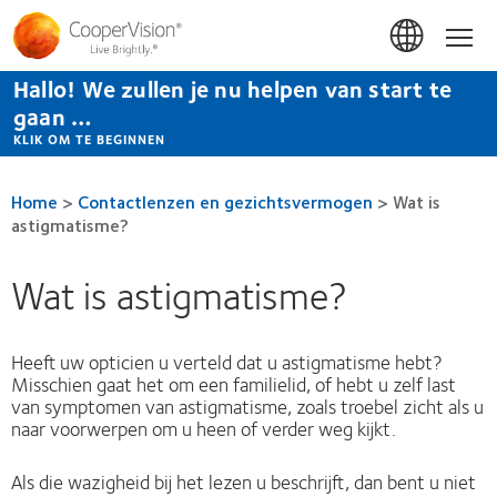
Overslaan
en
Hom
naar
de
Hallo! We zullen je nu helpen van start te
inhoud
gaan
gaan …
KLIK OM TE BEGINNEN
Home
>
Contactlenzen en gezichtsvermogen
>
Wat is
astigmatisme?
Wat is astigmatisme?
Heeft uw opticien u verteld dat u astigmatisme hebt?
Misschien gaat het om een familielid, of hebt u zelf last
van symptomen van astigmatisme, zoals troebel zicht als u
naar voorwerpen om u heen of verder weg kijkt.
Als die wazigheid bij het lezen u beschrijft, dan bent u niet