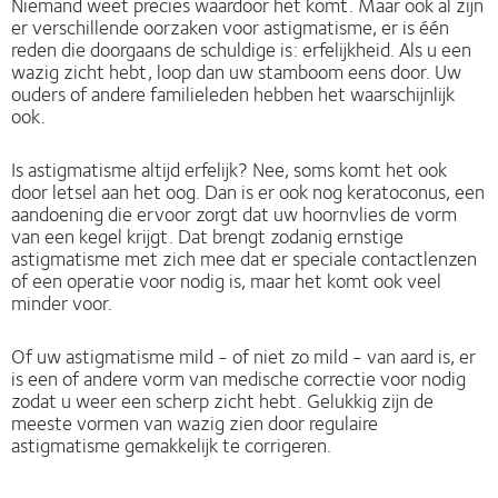
Niemand weet precies waardoor het komt. Maar ook al zijn
er verschillende oorzaken voor astigmatisme, er is één
reden die doorgaans de schuldige is: erfelijkheid. Als u een
wazig zicht hebt, loop dan uw stamboom eens door. Uw
ouders of andere familieleden hebben het waarschijnlijk
ook.
Is astigmatisme altijd erfelijk? Nee, soms komt het ook
door letsel aan het oog. Dan is er ook nog keratoconus, een
aandoening die ervoor zorgt dat uw hoornvlies de vorm
van een kegel krijgt. Dat brengt zodanig ernstige
astigmatisme met zich mee dat er speciale contactlenzen
of een operatie voor nodig is, maar het komt ook veel
minder voor.
Of uw astigmatisme mild - of niet zo mild - van aard is, er
is een of andere vorm van medische correctie voor nodig
zodat u weer een scherp zicht hebt. Gelukkig zijn de
meeste vormen van wazig zien door regulaire
astigmatisme gemakkelijk te corrigeren.