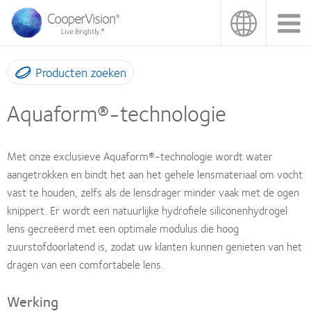
Overslaan
en
naar
de
inhoud
Producten zoeken
gaan
Aquaform®-technologie
Met onze exclusieve Aquaform®-technologie wordt water
aangetrokken en bindt het aan het gehele lensmateriaal om vocht
vast te houden, zelfs als de lensdrager minder vaak met de ogen
knippert. Er wordt een natuurlijke hydrofiele siliconenhydrogel
lens gecreëerd met een optimale modulus die hoog
zuurstofdoorlatend is, zodat uw klanten kunnen genieten van het
dragen van een comfortabele lens.
Werking