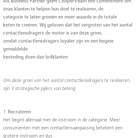
Als Business Partner geeft CooperVision een commitment om
onze klanten te helpen hun doel te realiseren, de
categorie te laten groeien en meer waarde in de totale
keten te creëren. Wij geloven dat het vergroten van het aantal
contactlensdragers de motor is van deze groei,
omdat contactlensdragers loyaler zijn en een hogere
gemiddelde
besteding doen dan brilklanten.
Om deze groei van het aantal contactlensdragers te realiseren,
zijn 3 strategische pijlers van belang:
1.
Recruteren
Het begint allemaal met de instroom in de categorie. Meer
consumenten met een contactlensaanpassing betekent een
grotere instroom en dus