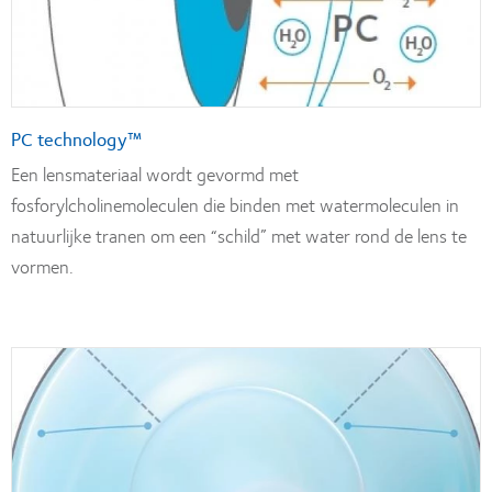
PC technology™
Een lensmateriaal wordt gevormd met
fosforylcholinemoleculen die binden met watermoleculen in
natuurlijke tranen om een “schild” met water rond de lens te
vormen.