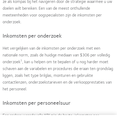
ze als kompas bij het navigeren door de strategie waarmee u uw
doelen wilt bereiken. Een van de meest onthullende
meeteenheden voor oogspecialisten zijn de inkomsten per
onderzoek.
Inkomsten per onderzoek
Het vergelijken van de inkomsten per onderzoek met een
nationale norm, zoals de huidige mediaan van $306 per volledig
1
onderzoek
, kan u helpen om te bepalen of u nog harder moet
schaven aan de variabelen en procedures die eraan ten grondslag
liggen, zoals het type brilglas, monturen en gebruikte
contactlenzen, onderzoekstarieven en de verkoopprestaties van
het personeel.
Inkomsten per personeelsuur
Een andere waardevolle KPI zijn de bruto-inkomsten per