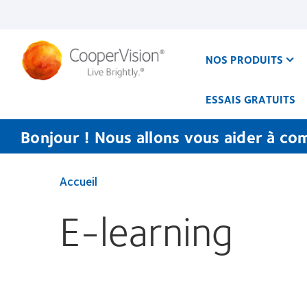
Aller
au
contenu
principal
NOS PRODUITS
ESSAIS GRATUITS
Bonjour ! Nous allons vous aider à co
Accueil
E-learning