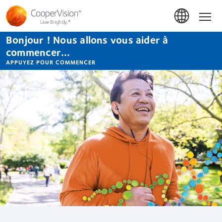
Aller
au
Accue
contenu
principal
Bonjour ! Nous allons vous aider à
commencer...
APPUYEZ POUR COMMENCER