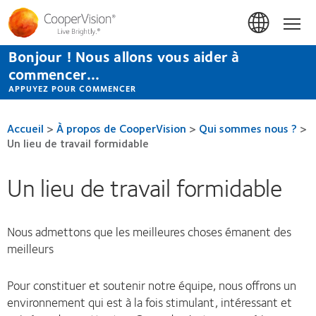
Aller
au
Accue
contenu
principal
Bonjour ! Nous allons vous aider à
commencer...
APPUYEZ POUR COMMENCER
Accueil
>
À propos de CooperVision
>
Qui sommes nous ?
>
Un lieu de travail formidable
Un lieu de travail formidable
Nous admettons que les meilleures choses émanent des
meilleurs
Pour constituer et soutenir notre équipe, nous offrons un
environnement qui est à la fois stimulant, intéressant et