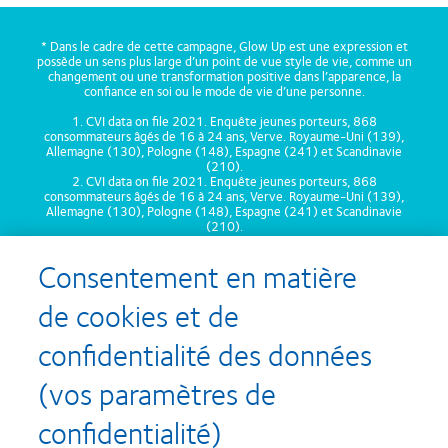
* Dans le cadre de cette campagne, Glow Up est une expression et
possède un sens plus large d’un point de vue style de vie, comme un
changement ou une transformation positive dans l’apparence, la
confiance en soi ou le mode de vie d’une personne.
1. CVI data on file 2021. Enquête jeunes porteurs, 868
consommateurs âgés de 16 à 24 ans, Verve. Royaume-Uni (139),
Allemagne (130), Pologne (148), Espagne (241) et Scandinavie
(210).
2. CVI data on file 2021. Enquête jeunes porteurs, 868
consommateurs âgés de 16 à 24 ans, Verve. Royaume-Uni (139),
Allemagne (130), Pologne (148), Espagne (241) et Scandinavie
(210).
3. CVI Data on file, 2024.
Consentement en matière
de cookies et de
confidentialité des données
Recompenses
(vos paramètres de
confidentialité)