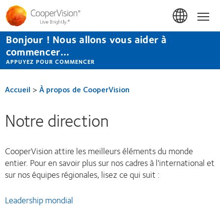
Aller
au
Accue
contenu
principal
Bonjour ! Nous allons vous aider à
commencer...
APPUYEZ POUR COMMENCER
Accueil
>
À propos de CooperVision
Notre direction
CooperVision attire les meilleurs éléments du monde
entier. Pour en savoir plus sur nos cadres à l'international et
sur nos équipes régionales, lisez ce qui suit :
Leadership mondial