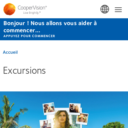
Aller
au
Accue
contenu
principal
Bonjour ! Nous allons vous aider à
commencer...
APPUYEZ POUR COMMENCER
Accueil
Excursions