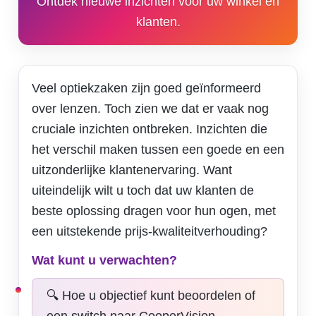
Ontdek nieuwe inzichten voor uw winkel en
klanten.
Veel optiekzaken zijn goed geïnformeerd
over lenzen. Toch zien we dat er vaak nog
cruciale inzichten ontbreken. Inzichten die
het verschil maken tussen een goede en een
uitzonderlijke klantenervaring. Want
uiteindelijk wilt u toch dat uw klanten de
beste oplossing dragen voor hun ogen, met
een uitstekende prijs-kwaliteitverhouding?
Wat kunt u verwachten?
🔍 Hoe u objectief kunt beoordelen of