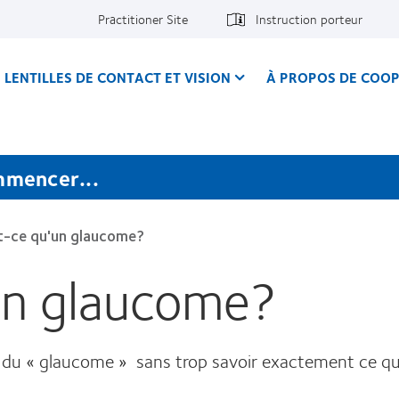
Practitioner Site
Instruction porteur
LENTILLES DE CONTACT ET VISION
À PROPOS DE COOP
mmencer...
t-ce qu'un glaucome?
un glaucome?
du « glaucome » sans trop savoir exactement ce que 