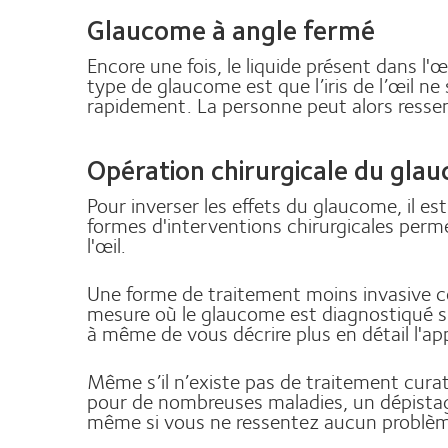
Glaucome à angle fermé
Encore une fois, le liquide présent dans l'
type de glaucome est que l’iris de l’œil ne
rapidement. La personne peut alors resse
Opération chirurgicale du gla
Pour inverser les effets du glaucome, il e
formes d'interventions chirurgicales permett
l'œil.
Une forme de traitement moins invasive c
mesure où le glaucome est diagnostiqué suf
à même de vous décrire plus en détail l'ap
Même s’il n’existe pas de traitement curat
pour de nombreuses maladies, un dépistage 
même si vous ne ressentez aucun probl