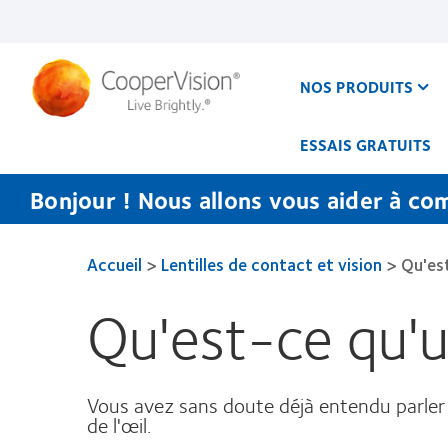
Aller
au
contenu
principal
NOS PRODUITS
ESSAIS GRATUITS
Bonjour ! Nous allons vous aider à co
Accueil
>
Lentilles de contact et vision
>
Qu'es
Qu'est-ce qu'
Vous avez sans doute déjà entendu parler 
de l'œil.