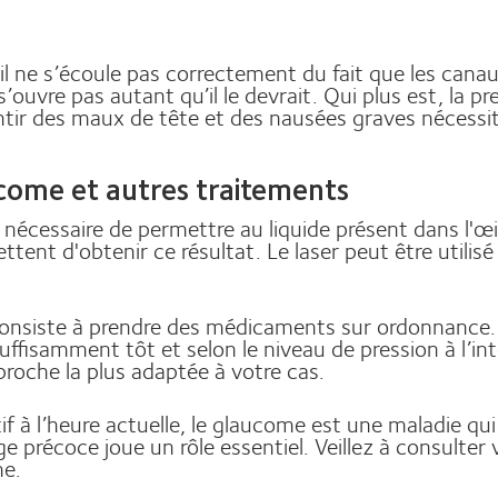
œil ne s’écoule pas correctement du fait que les cana
 s’ouvre pas autant qu’il le devrait. Qui plus est, la
ntir des maux de tête et des nausées graves nécessi
ucome et autres traitements
st nécessaire de permettre au liquide présent dans l'œ
ent d'obtenir ce résultat. Le laser peut être utilisé p
onsiste à prendre des médicaments sur ordonnance. 
fisamment tôt et selon le niveau de pression à l’int
proche la plus adaptée à votre cas.
if à l’heure actuelle, le glaucome est une maladie q
précoce joue un rôle essentiel. Veillez à consulter v
ème.