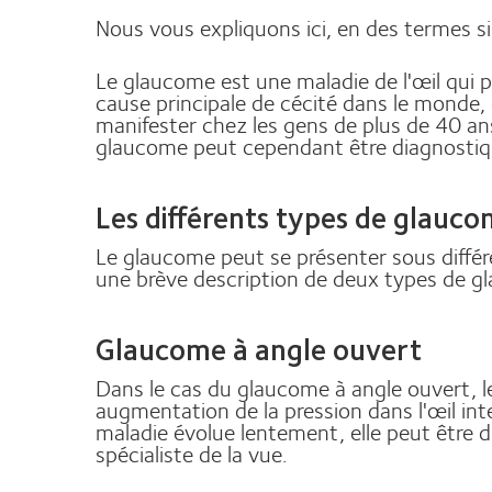
Nous vous expliquons ici, en des termes sim
Le glaucome est une maladie de l'œil qui 
cause principale de cécité dans le monde,
manifester chez les gens de plus de 40 ans.
glaucome peut cependant être diagnostiqué 
Les différents types de glauc
Le glaucome peut se présenter sous différ
une brève description de deux types de g
Glaucome à angle ouvert
Dans le cas du glaucome à angle ouvert, le 
augmentation de la pression dans l'œil int
maladie évolue lentement, elle peut être 
spécialiste de la vue.