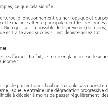
ples, ce que cela signifie.
perturbe le fonctionnement du nerf optique et qui pe
 cette maladie affecte principalement les personnes
 Bien qu'il soit impossible de le prévenir (du moins,
et traité avec succès s'il est dépisté assez tôt.
ome
entes formes. En fait, le terme « glaucome » désigne 
laucome :
liquide présent dans l'œil ne s’écoule pas correcteme
erne, laquelle entraîne une dégradation progressive d
difficile à déceler à moins de passer régulièrement 