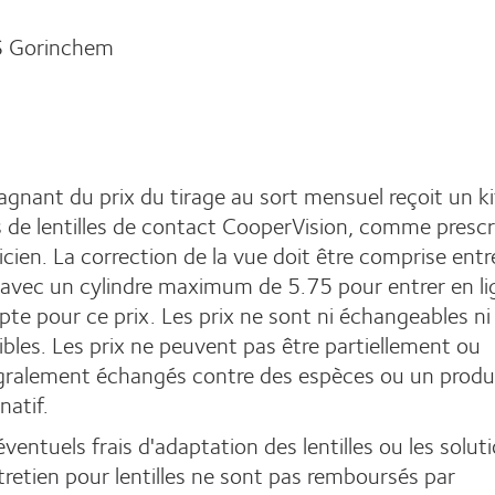
 Gorinchem
s
agnant du prix du tirage au sort mensuel reçoit un ki
 de lentilles de contact CooperVision, comme prescr
ticien. La correction de la vue doit être comprise ent
avec un cylindre maximum de 5.75 pour entrer en li
te pour ce prix. Les prix ne sont ni échangeables ni
ibles. Les prix ne peuvent pas être partiellement ou
gralement échangés contre des espèces ou un produ
natif.
éventuels frais d'adaptation des lentilles ou les solut
tretien pour lentilles ne sont pas remboursés par