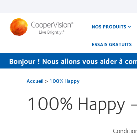
Aller
au
contenu
principal
NOS PRODUITS
ESSAIS GRATUITS
Bonjour ! Nous allons vous aider à co
Accueil
>
100% Happy
100% Happy - 
Conditio