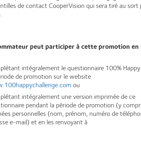
entilles de contact CooperVision qui sera tiré au sort
.
mmateur peut participer à cette promotion en 
létant intégralement le questionnaire 100% Happy
ériode de promotion sur le website
.100happychallenge.com
ou
létant intégralement une version imprimée de ce
tionnaire pendant la période de promotion (y compr
ées personnelles (nom, prénom, numéro de télépho
sse e-mail) et en les renvoyant à