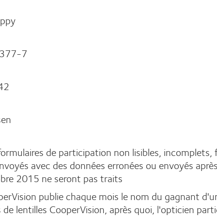
ppy
377-7
42
sen
formulaires de participation non lisibles, incomplets, f
nvoyés avec des données erronées ou envoyés après
bre 2015 ne seront pas traits
erVision publie chaque mois le nom du gagnant d'un 
 de lentilles CooperVision, après quoi, l'opticien part