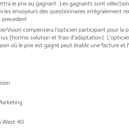
ttra le prix au gagnant. Les gagnants sont sélectio
i les envoyeurs des questionnaires intégralement re
 precedent
erVision compensera l'opticien participant pour la p
nus (hormis solution et frais d'adaptation). L'opticie
sin où le prix est gagné peut établir une facture et 
sion
Marketing
n West 40