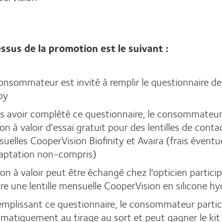
ssus de la promotion est le suivant :
onsommateur est invité à remplir le questionnaire 
py
s avoir complété ce questionnaire, le consommateur
on à valoir d'essai gratuit pour des lentilles de conta
uelles CooperVision Biofinity et Avaira (frais éventu
aptation non-compris)
on à valoir peut être échangé chez l'opticien partici
re une lentille mensuelle CooperVision en silicone hy
emplissant ce questionnaire, le consommateur partic
matiquement au tirage au sort et peut gagner le kit 