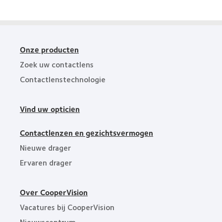
Global
Award
(2012)
Onze producten
Zoek uw contactlens
Contactlenstechnologie
Vind uw opticien
Contactlenzen en gezichtsvermogen
Nieuwe drager
Ervaren drager
Over CooperVision
Vacatures bij CooperVision
Nieuwscentrum