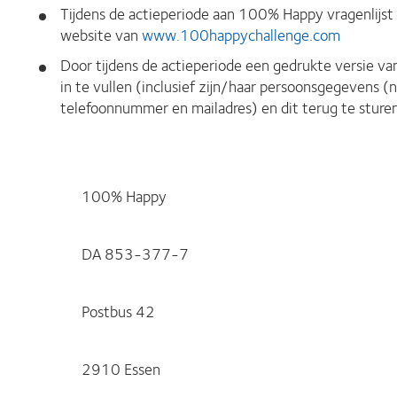
Tijdens de actieperiode aan 100% Happy vragenlijst v
website van
www.100happychallenge.com
Door tijdens de actieperiode een gedrukte versie van
in te vullen (inclusief zijn/haar persoonsgegevens 
telefoonnummer en mailadres) en dit terug te sture
100% Happy
DA 853-377-7
Postbus 42
2910 Essen