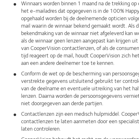
Winnaars worden binnen 1 maand na de trekking op 
het e-mailadres dat opgegeven is in de 100% Happy 
opgehaald worden bij de deelnemende opticien volgen
mail waarin de winnaar bekend gemaakt wordt. Als 
bekendmaking van de winnaar niet afgeleverd kan wo
als de winnaar geen lenzen aangepast kan krijgen u
van CooperVision contactlenzen, of als de consume
tijd reageert op de mail, houdt CooperVision zich het
aan een andere deelnemer toe te kennen.
Conform de wet op de bescherming van persoonsge
verstrekte gegevens uitsluitend gebruikt ter contro
van de deelname en eventuele uitreiking van het hal
lenzen. Daarna worden de persoonsgegevens vernie
niet doorgegeven aan derde partijen.
Contactlenzen zijn een medisch hulpmiddel. Cooper
contactlenzen te laten aanmeten door een specialis
laten controleren.