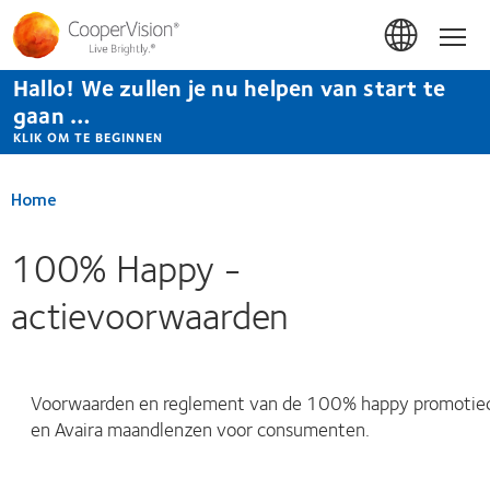
Overslaan
en
Hom
naar
de
Hallo! We zullen je nu helpen van start te
inhoud
gaan
gaan …
KLIK OM TE BEGINNEN
Home
100% Happy -
actievoorwaarden
Voorwaarden en reglement van de 100% happy promotiec
en Avaira maandlenzen voor consumenten.