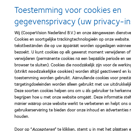
Toestemming voor cookies en
gegevensprivacy (uw privacy-ins
Wij (CooperVision Nederland B.V.) en onze aangewezen dienstve
Cookies en soortgelijke trackingtechnologieën op onze website. C
tekstbestanden die op uw apparaat worden opgeslagen wanneer
bezoekt. U kunt cookies op elk gewenst moment verwijderen of
verwijderen (permanente cookies na een bepaalde periode en se
browser te sluiten). Cookies die noodzakelijk zijn voor de werki
(
strikt noodzakelijke cookies
) worden altijd geactiveerd en
toestemming worden gebruikt. Aanvullende cookies voor prestat
targetingdoeleinden worden alleen gebruikt met uw uitdrukkeli
Deze soorten cookies helpen ons om u als gebruiker te herkenn
begrijpen hoe u met onze website omgaat. Deze informatie stel
manier waarop onze website werkt te verbeteren en helpt ons 
gebruikerservaring te bieden door onze inhoud en advertenties r
houden.
Door op “
Accepteren
” te klikken, stemt u in met het plaatsen