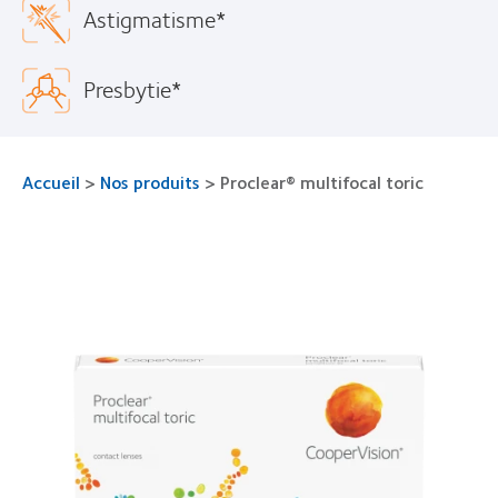
Astigmatisme*
Presbytie*
Accueil
>
Nos produits
>
Proclear® multifocal toric