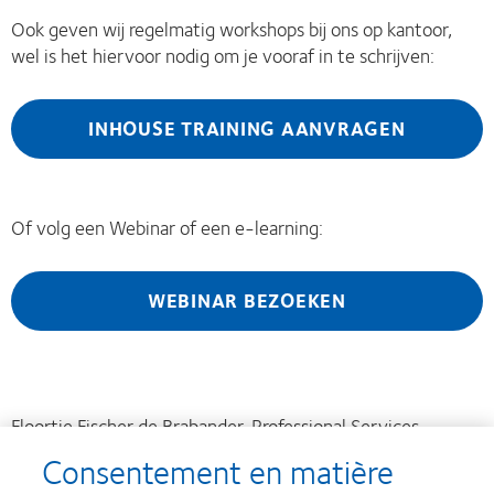
Ook geven wij regelmatig workshops bij ons op kantoor,
wel is het hiervoor nodig om je vooraf in te schrijven:
INHOUSE TRAINING AANVRAGEN
Of volg een Webinar of een e-learning:
WEBINAR BEZOEKEN
Floortje Fischer de Brabander, Professional Services
Manager BeNeLux
Consentement en matière