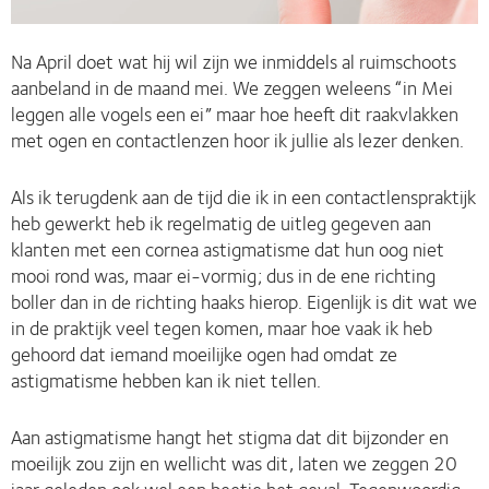
Na April doet wat hij wil zijn we inmiddels al ruimschoots
aanbeland in de maand mei. We zeggen weleens “in Mei
leggen alle vogels een ei” maar hoe heeft dit raakvlakken
met ogen en contactlenzen hoor ik jullie als lezer denken.
Als ik terugdenk aan de tijd die ik in een contactlenspraktijk
heb gewerkt heb ik regelmatig de uitleg gegeven aan
klanten met een cornea astigmatisme dat hun oog niet
mooi rond was, maar ei-vormig; dus in de ene richting
boller dan in de richting haaks hierop. Eigenlijk is dit wat we
in de praktijk veel tegen komen, maar hoe vaak ik heb
gehoord dat iemand moeilijke ogen had omdat ze
astigmatisme hebben kan ik niet tellen.
Aan astigmatisme hangt het stigma dat dit bijzonder en
moeilijk zou zijn en wellicht was dit, laten we zeggen 20
jaar geleden ook wel een beetje het geval. Tegenwoordig