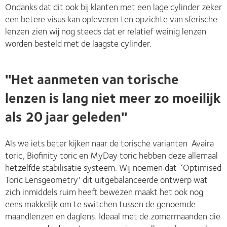
Ondanks dat dit ook bij klanten met een lage cylinder zeker
een betere visus kan opleveren ten opzichte van sferische
lenzen zien wij nog steeds dat er relatief weinig lenzen
worden besteld met de laagste cylinder.
''Het aanmeten van torische
lenzen is lang niet meer zo moeilijk
als 20 jaar geleden''
Als we iets beter kijken naar de torische varianten Avaira
toric, Biofinity toric en MyDay toric hebben deze allemaal
hetzelfde stabilisatie systeem. Wij noemen dat ‘Optimised
Toric Lensgeometry’ dit uitgebalanceerde ontwerp wat
zich inmiddels ruim heeft bewezen maakt het ook nog
eens makkelijk om te switchen tussen de genoemde
maandlenzen en daglens. Ideaal met de zomermaanden die