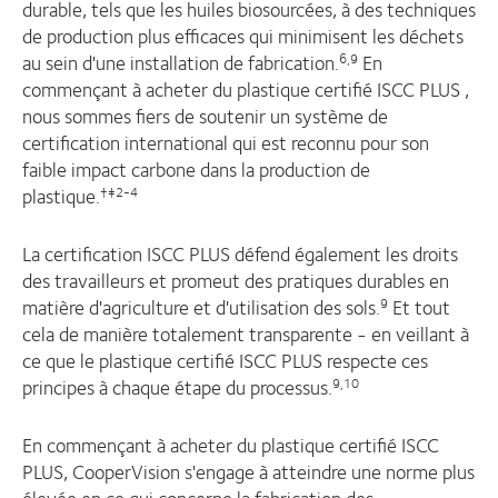
durable, tels que les huiles biosourcées, à des techniques
de production plus efficaces qui minimisent les déchets
au sein d'une installation de fabrication.
En
6,9
commençant à acheter du plastique certifié ISCC PLUS ,
nous sommes fiers de soutenir un système de
certification international qui est reconnu pour son
faible impact carbone dans la production de
plastique.
†‡2-4
La certification ISCC PLUS défend également les droits
des travailleurs et promeut des pratiques durables en
matière d'agriculture et d'utilisation des sols.
Et tout
9
cela de manière totalement transparente - en veillant à
ce que le plastique certifié ISCC PLUS respecte ces
principes à chaque étape du processus.
9,10
En commençant à acheter du plastique certifié ISCC
PLUS, CooperVision s'engage à atteindre une norme plus
élevée en ce qui concerne la fabrication des