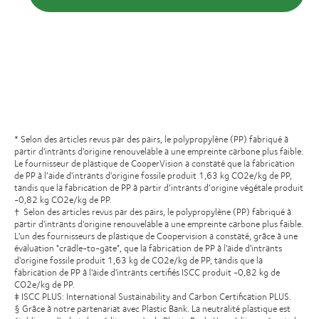
* Selon des articles revus par des pairs, le polypropylène (PP) fabriqué à
partir d'intrants d'origine renouvelable a une empreinte carbone plus faible.
Le fournisseur de plastique de CooperVision a constaté que la fabrication
de PP à l’aide d'intrants d'origine fossile produit 1,63 kg CO2e/kg de PP,
tandis que la fabrication de PP à partir d’intrants d’origine végétale produit
-0,82 kg CO2e/kg de PP.
† Selon des articles revus par des pairs, le polypropylène (PP) fabriqué à
partir d'intrants d'origine renouvelable a une empreinte carbone plus faible.
L'un des fournisseurs de plastique de Coopervision a constaté, grâce à une
évaluation "cradle-to-gate", que la fabrication de PP à l'aide d'intrants
d'origine fossile produit 1,63 kg de CO2e/kg de PP, tandis que la
fabrication de PP à l'aide d'intrants certifiés ISCC produit -0,82 kg de
CO2e/kg de PP.
‡ ISCC PLUS: International Sustainability and Carbon Certification PLUS.
§ Grâce à notre partenariat avec Plastic Bank. La neutralité plastique est