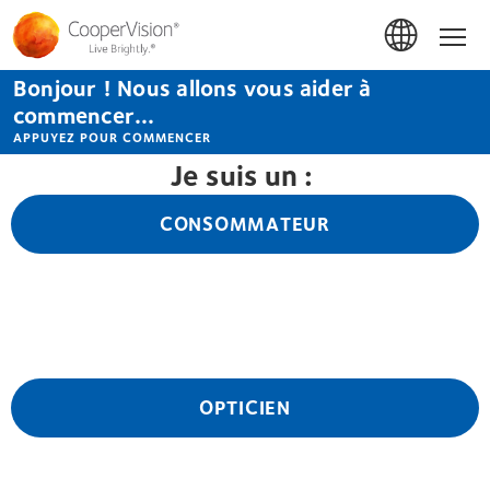
Aller
au
Accue
contenu
principal
Bonjour ! Nous allons vous aider à
commencer...
APPUYEZ POUR COMMENCER
Je suis un :
CONSOMMATEUR
OPTICIEN