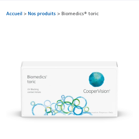
Accueil
>
Nos produits
>
Biomedics® toric