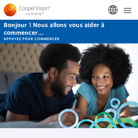
Aller
au
Accue
contenu
principal
Bonjour ! Nous allons vous aider à
commencer...
APPUYEZ POUR COMMENCER