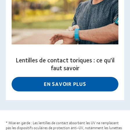
Lentilles de contact toriques : ce qu'il
faut savoir
EN SAVOIR PLUS
* Mise en garde : Les lentilles de contact absorbant les UV ne remplacent
pas les dispositifs oculaires de protection anti-UV, notamment les lunettes