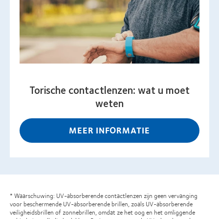
Torische contactlenzen: wat u moet
weten
MEER INFORMATIE
* Waarschuwing: UV-absorberende contactlenzen zijn geen vervanging
voor beschermende UV-absorberende brillen, zoals UV-absorberende
veiligheidsbrillen of zonnebrillen, omdat ze het oog en het omliggende