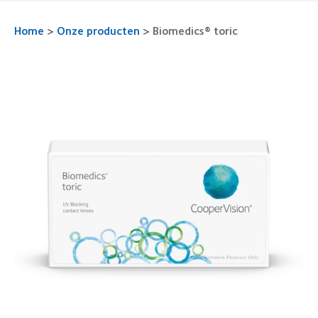
Home
>
Onze producten
>
Biomedics® toric