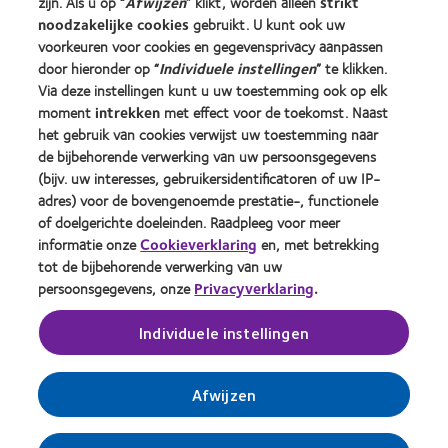
zijn. Als u op “
Afwijzen
” klikt, worden alleen
strikt
Ervaren drager
noodzakelijke cookies
gebruikt. U kunt ook uw
voorkeuren voor cookies en gegevensprivacy aanpassen
door hieronder op “
Individuele instellingen
” te klikken.
Over CooperVision
Via deze instellingen kunt u uw toestemming ook op elk
Vacatures bij CooperVision
moment
intrekken
met effect voor de toekomst. Naast
het gebruik van cookies verwijst uw toestemming naar
Nieuwscentrum
de bijbehorende verwerking van uw persoonsgegevens
Contact
(bijv. uw interesses, gebruikersidentificatoren of uw IP-
adres) voor de bovengenoemde prestatie-, functionele
of doelgerichte doeleinden. Raadpleeg voor meer
Legal
informatie onze
Cookieverklaring
en, met betrekking
Privacybeleid
tot de bijbehorende verwerking van uw
persoonsgegevens, onze
Privacyverklaring
.
Cookie beleid
Servicevoorwaarden
Individuele instellingen
Toestemmingsvoorkeuren beheren
Afwijzen