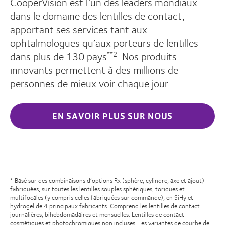
CooperVision est l’un des leaders mondiaux
dans le domaine des lentilles de contact,
apportant ses services tant aux
ophtalmologues qu’aux porteurs de lentilles
dans plus de 130 pays
. Nos produits
**2
innovants permettent à des millions de
personnes de mieux voir chaque jour.
EN SAVOIR PLUS SUR NOUS
* Basé sur des combinaisons d’options Rx (sphère, cylindre, axe et ajout)
fabriquées, sur toutes les lentilles souples sphériques, toriques et
multifocales (y compris celles fabriquées sur commande), en SiHy et
hydrogel de 4 principaux fabricants. Comprend les lentilles de contact
journalières, bihebdomadaires et mensuelles. Lentilles de contact
cosmétiques et photochromiques non incluses. Les variantes de courbe de